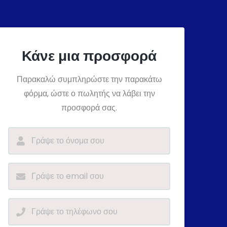
Κάνε μια προσφορά
Παρακαλώ συμπληρώστε την παρακάτω
φόρμα, ώστε ο πωλητής να λάβει την
προσφορά σας.