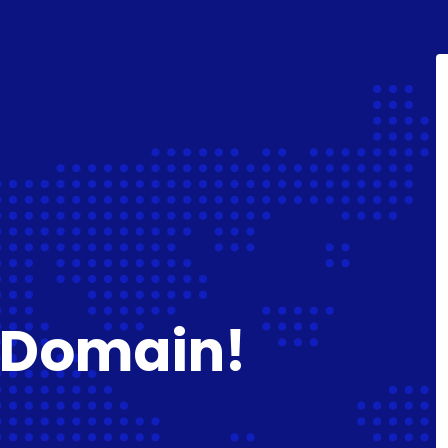
 Domain!