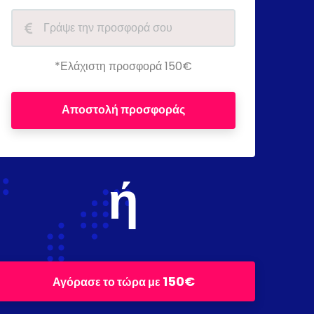
*Ελάχιστη προσφορά 150€
Αποστολή προσφοράς
ή
150€
Αγόρασε το τώρα με